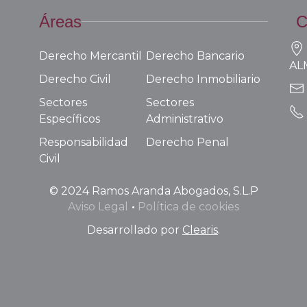
Áreas
C
Derecho Mercantil
Derecho Bancario
AL
Derecho Civil
Derecho Inmobiliario
Sectores
Sectores
Específicos
Administrativo
Responsabilidad
Derecho Penal
Civil
©
2024
Ramos Aranda Abogados, S.L.P
Aviso Legal
Política de cookies
Desarrollado por
Clearis
.