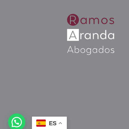
Disponible consultas por Zoom
ES