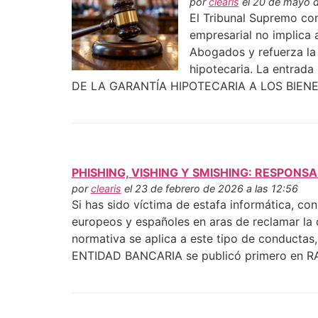
por
clearis
el 20 de mayo d
El Tribunal Supremo con
empresarial no implica 
Abogados y refuerza la 
hipotecaria. La ent
DE LA GARANTÍA HIPOTECARIA A LOS BIENE
PHISHING, VISHING Y SMISHING: RESPONS
por
clearis
el 23 de febrero de 2026 a las 12:56
Si has sido víctima de estafa informática, con
europeos y españoles en aras de reclamar la d
normativa se aplica a este tipo de conduct
ENTIDAD BANCARIA se publicó primero en R