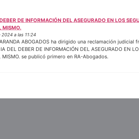
 DEBER DE INFORMACIÓN DEL ASEGURADO EN LOS SEGU
L MISMO.
 2024 a las 11:24
ANDA ABOGADOS ha dirigido una reclamación judicial fre
CIA DEL DEBER DE INFORMACIÓN DEL ASEGURADO EN LO
MISMO. se publicó primero en RA-Abogados.