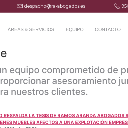
despacho@ra-abogados.es
95
ÁREAS & SERVICIOS
EQUIPO
CONTACTO
ge
n equipo comprometido de pr
roporcionar asesoramiento jur
ra nuestros clientes.
O RESPALDA LA TESIS DE RAMOS ARANDA ABOGADOS S
BIENES MUEBLES AFECTOS A UNA EXPLOTACIÓN EMPRES