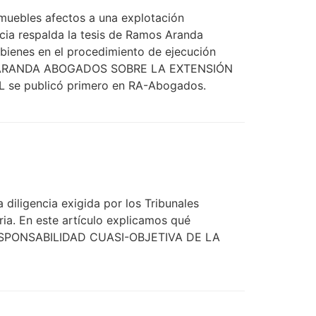
 muebles afectos a una explotación
ncia respalda la tesis de Ramos Aranda
 bienes en el procedimiento de ejecución
OS ARANDA ABOGADOS SOBRE LA EXTENSIÓN
e publicó primero en RA-Abogados.
 diligencia exigida por los Tribunales
ia. En este artículo explicamos qué
: RESPONSABILIDAD CUASI-OBJETIVA DE LA