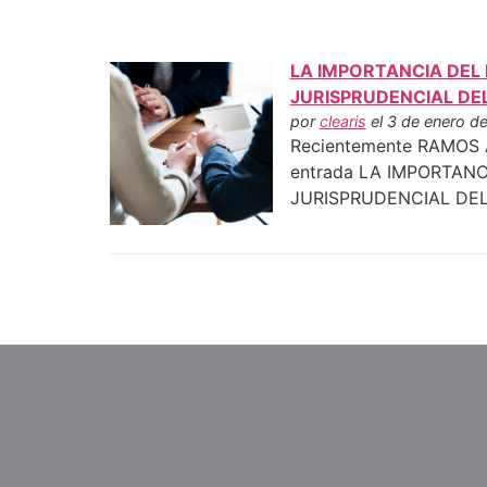
LA IMPORTANCIA DEL
JURISPRUDENCIAL DE
por
clearis
el 3 de enero de
Recientemente RAMOS AR
entrada LA IMPORTAN
JURISPRUDENCIAL DEL 