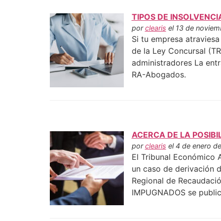
TIPOS DE INSOLVENCI
por
clearis
el 13 de noviem
Si tu empresa atraviesa 
de la Ley Concursal (TR
administradores La en
RA-Abogados.
ACERCA DE LA POSIB
por
clearis
el 4 de enero de
El Tribunal Económico
un caso de derivación d
Regional de Recaudac
IMPUGNADOS se public