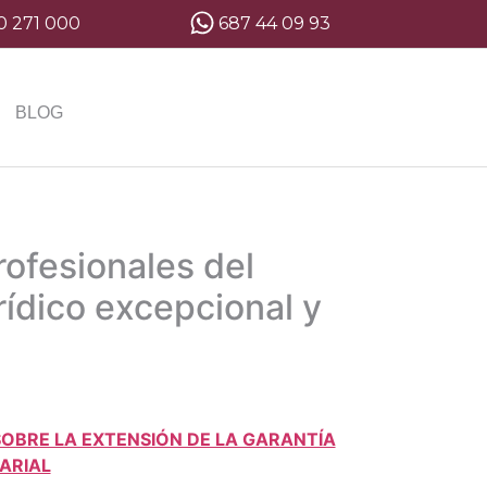
0 271 000
687 44 09 93
BLOG
ofesionales del
ídico excepcional y
OBRE LA EXTENSIÓN DE LA GARANTÍA
ARIAL