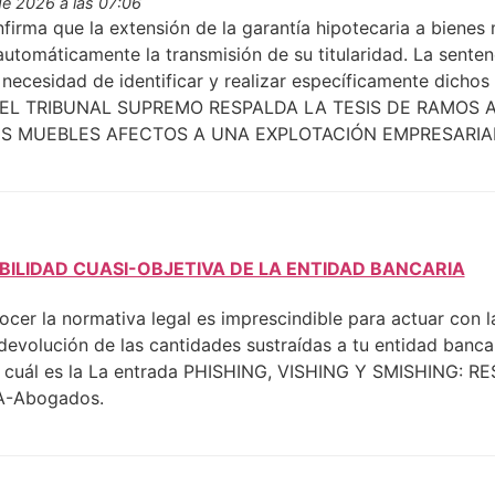
e 2026 a las 07:06
firma que la extensión de la garantía hipotecaria a bienes
automáticamente la transmisión de su titularidad. La sente
necesidad de identificar y realizar específicamente dichos
rada EL TRIBUNAL SUPREMO RESPALDA LA TESIS DE RAM
S MUEBLES AFECTOS A UNA EXPLOTACIÓN EMPRESARIAL s
ABILIDAD CUASI-OBJETIVA DE LA ENTIDAD BANCARIA
ocer la normativa legal es imprescindible para actuar con la
evolución de las cantidades sustraídas a tu entidad bancar
as, cuál es la La entrada PHISHING, VISHING Y SMISHING
A-Abogados.