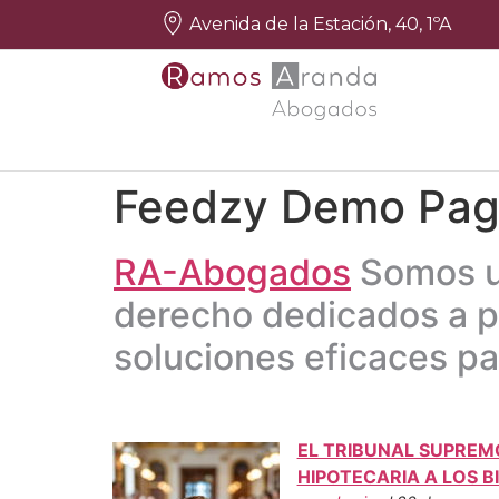
Avenida de la Estación, 40, 1ºA
Feedzy Demo Pa
RA-Abogados
Somos u
derecho dedicados a p
soluciones eficaces pa
EL TRIBUNAL SUPREM
HIPOTECARIA A LOS 