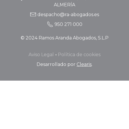
ALMERÍA
despacho@ra-abogados.es
950 271 000
©
2024
Ramos Aranda Abogados, S.L.P
Aviso Legal
Política de cookies
Desarrollado por
Clearis
.