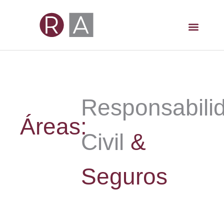
Responsabili
Áreas:
Civil
&
Seguros