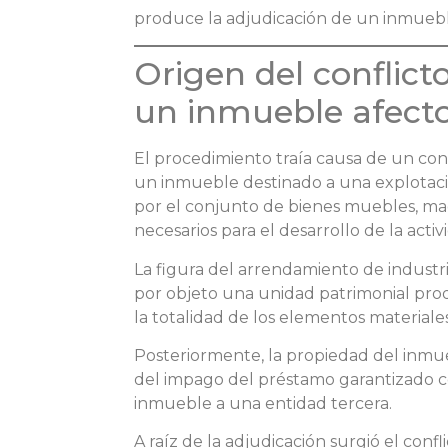
produce la adjudicación de un inmueb
Origen del conflict
un inmueble afecto
El procedimiento traía causa de un con
un inmueble destinado a una explotaci
por el conjunto de bienes muebles, maq
necesarios para el desarrollo de la activ
La figura del arrendamiento de industria,
por objeto una unidad patrimonial prod
la totalidad de los elementos materiale
Posteriormente, la propiedad del inmu
del impago del préstamo garantizado c
inmueble a una entidad tercera.
A raíz de la adjudicación surgió el confl