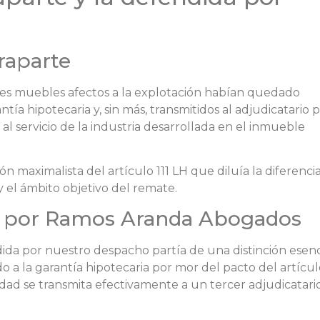
raparte
enes muebles afectos a la explotación habían quedado
a hipotecaria y, sin más, transmitidos al adjudicatario p
l servicio de la industria desarrollada en el inmueble
ón maximalista del artículo 111 LH que diluía la diferenci
y el ámbito objetivo del remate.
a por Ramos Aranda Abogados
ndida por nuestro despacho partía de una distinción esenc
a la garantía hipotecaria por mor del pacto del artículo
ridad se transmita efectivamente a un tercer adjudicatari