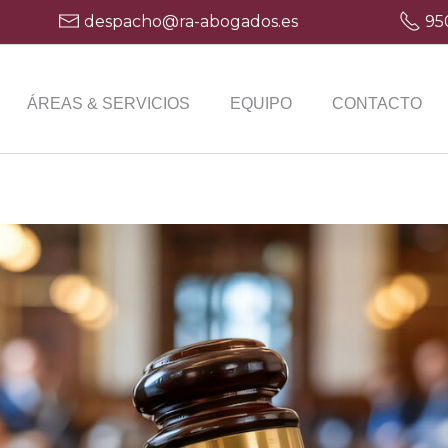
despacho@ra-abogados.es
95
ÁREAS & SERVICIOS
EQUIPO
CONTACTO