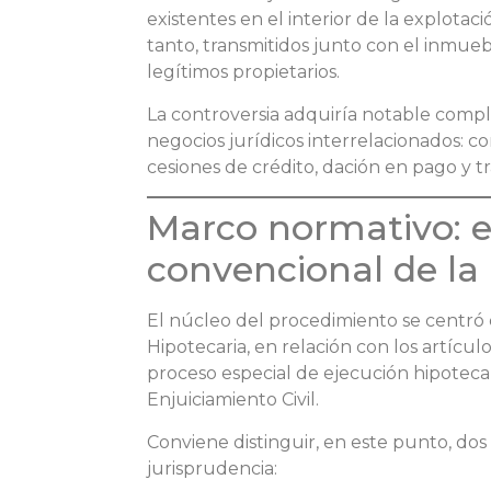
existentes en el interior de la explota
tanto, transmitidos junto con el inmuebl
legítimos propietarios.
La controversia adquiría notable compl
negocios jurídicos interrelacionados: c
cesiones de crédito, dación en pago y t
Marco normativo: e
convencional de la
El núcleo del procedimiento se centró en
Hipotecaria, en relación con los artículo
proceso especial de ejecución hipotecari
Enjuiciamiento Civil.
Conviene distinguir, en este punto, dos
jurisprudencia: