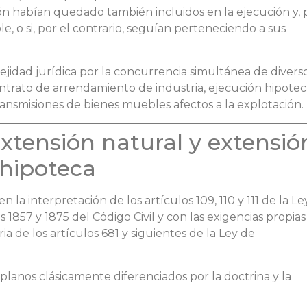
ción habían quedado también incluidos en la ejecución y, 
e, o si, por el contrario, seguían perteneciendo a sus
ejidad jurídica por la concurrencia simultánea de divers
ontrato de arrendamiento de industria, ejecución hipoteca
ransmisiones de bienes muebles afectos a la explotación.
xtensión natural y extensió
 hipoteca
 la interpretación de los artículos 109, 110 y 111 de la Le
s 1857 y 1875 del Código Civil y con las exigencias propias
a de los artículos 681 y siguientes de la Ley de
 planos clásicamente diferenciados por la doctrina y la