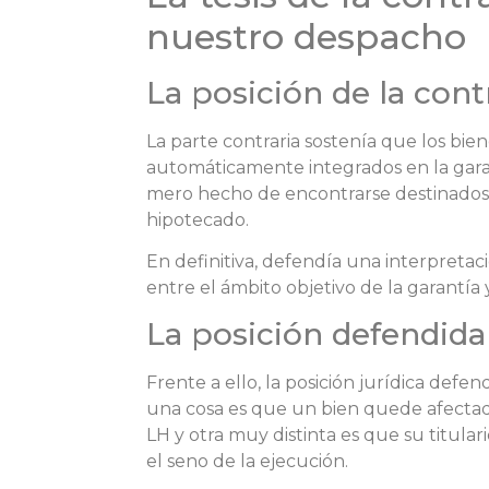
nuestro despacho
La posición de la cont
La parte contraria sostenía que los bi
automáticamente integrados en la garantí
mero hecho de encontrarse destinados a
hipotecado.
En definitiva, defendía una interpretaci
entre el ámbito objetivo de la garantía 
La posición defendid
Frente a ello, la posición jurídica defe
una cosa es que un bien quede afectado 
LH y otra muy distinta es que su titula
el seno de la ejecución.