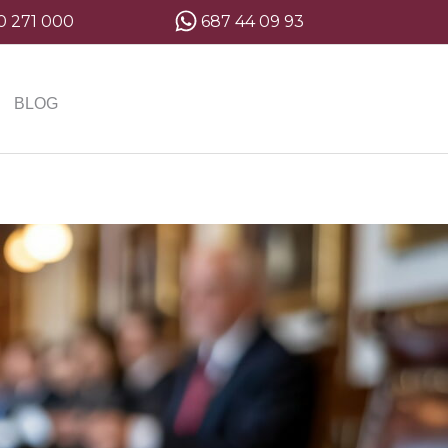
0 271 000
687 44 09 93
BLOG