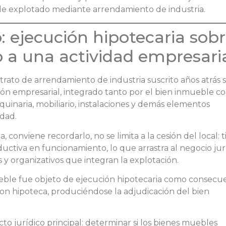
le explotado mediante arrendamiento de industria.
o: ejecución hipotecaria sob
 a una actividad empresari
trato de arrendamiento de industria suscrito años atrás 
ón empresarial, integrado tanto por el bien inmueble 
uinaria, mobiliario, instalaciones y demás elementos
idad.
 conviene recordarlo, no se limita a la cesión del local: 
uctiva en funcionamiento, lo que arrastra al negocio jur
s y organizativos que integran la explotación.
eble fue objeto de ejecución hipotecaria como consecu
on hipoteca, produciéndose la adjudicación del bien
icto jurídico principal: determinar si los bienes muebles