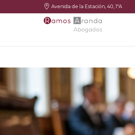
Avenida de la Estación, 40, 1ºA