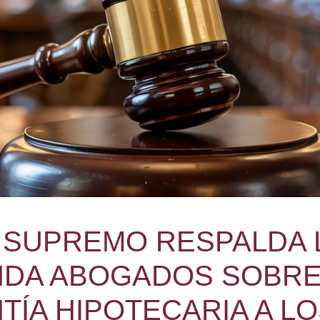
 SUPREMO RESPALDA L
DA ABOGADOS SOBRE 
TÍA HIPOTECARIA A LO