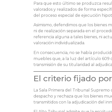
Para que esto último se produzca result
valorados y realizados de forma especí
del proceso especial de ejecución hipot
Asimismo, defendimos que los bienes mu
ni de realización separada en el proced
referencia alguna a tales bienes, ni actu
valoración individualizada.
En consecuencia, no se había producido
muebles que, a la luz del artículo 609 
transmisión de su titularidad al adjudica
El criterio fijado p
La Sala Primera del Tribunal Supremo c
despacho y rechaza que los bienes mu
transmitidos con la adjudicación del i
El Alto Tribunal admite que la escritu