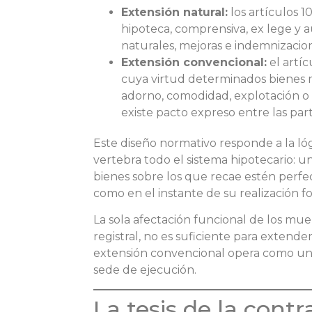
Extensión natural:
los artículos 
hipoteca, comprensiva, ex lege y a
naturales, mejoras e indemnizacio
Extensión convencional:
el artí
cuya virtud determinados bienes
adorno, comodidad, explotación o 
existe pacto expreso entre las part
Este diseño normativo responde a la ló
vertebra todo el sistema hipotecario: un
bienes sobre los que recae estén perfe
como en el instante de su realización fo
La sola afectación funcional de los mue
registral, no es suficiente para extender
extensión convencional opera como una
sede de ejecución.
La tesis de la cont