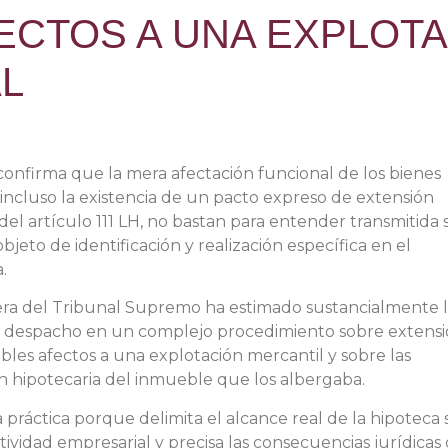
ECTOS A UNA EXPLOT
L
onfirma que la mera afectación funcional de los bienes
 incluso la existencia de un pacto expreso de extensión
el artículo 111 LH, no bastan para entender transmitida 
objeto de identificación y realización específica en el
.
mera del Tribunal Supremo ha estimado sustancialmente 
ro despacho en un complejo procedimiento sobre extens
ebles afectos a una explotación mercantil y sobre las
n hipotecaria del inmueble que los albergaba.
a práctica porque delimita el alcance real de la hipoteca
ividad empresarial y precisa las consecuencias jurídicas