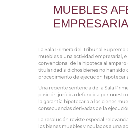
MUEBLES AF
EMPRESARIA
La Sala Primera del Tribunal Supremo c
muebles a una actividad empresarial, e
convencional de la hipoteca al amparo d
titularidad si dichos bienes no han sido 
procedimiento de ejecución hipotecaria
Una reciente sentencia de la Sala Pri
posición jurídica defendida por nuest
la garantía hipotecaria a los bienes mu
consecuencias derivadas de la ejecució
La resolución reviste especial relevanci
los bienes muebles vinculados a una act