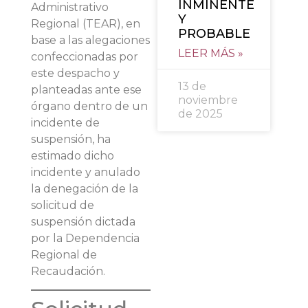
INMINENTE
Administrativo
Y
Regional (TEAR), en
PROBABLE
base a las alegaciones
LEER MÁS »
confeccionadas por
este despacho y
13 de
planteadas ante ese
noviembre
órgano dentro de un
de 2025
incidente de
suspensión, ha
estimado dicho
incidente y anulado
la denegación de la
solicitud de
suspensión dictada
por la Dependencia
Regional de
Recaudación.