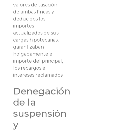
valores de tasación
de ambas fincas y
deducidos los
importes
actualizados de sus
cargas hipotecarias,
garantizaban
holgadamente el
importe del principal,
los recargos e
intereses reclamados.
Denegación
de la
suspensión
y